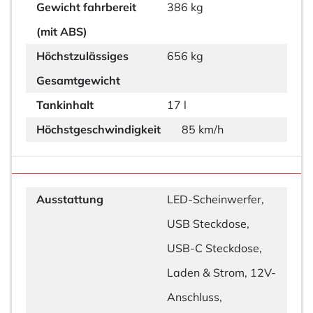
Gewicht fahrbereit
386 kg
(mit ABS)
Höchstzulässiges
656 kg
Gesamtgewicht
Tankinhalt
17 l
Höchstgeschwindigkeit
85 km/h
Ausstattung
LED-Scheinwerfer,
USB Steckdose,
USB-C Steckdose,
Laden & Strom, 12V-
Anschluss,