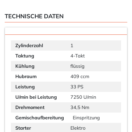
TECHNISCHE DATEN
Zylinderzahl
1
Taktung
4-Takt
Kühlung
flüssig
Hubraum
409 ccm
Leistung
33 PS
U/min bei Leistung
7250 U/min
Drehmoment
34,5 Nm
Gemischaufbereitung
Einspritzung
Starter
Elektro